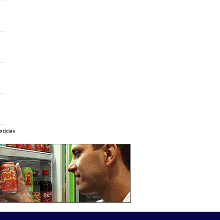
tícias