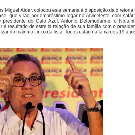
s Miguel Aidar, colocou esta semana à disposição da diretoria
se, que virão por empréstimo jogar no Alviceleste, com salár
O presidente do Galo Azul, Antônio Delomodarme, o Niquin
r é resultado de estreita relação de sua família com o preside
lizar no máximo cinco da lista. Todos estão na faixa dos 19 ano