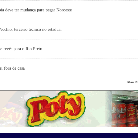
ia deve ter mudança para pegar Noroeste
cchio, terceiro técnico no estadual
e revés para o Rio Preto
s, fora de casa
Mais No