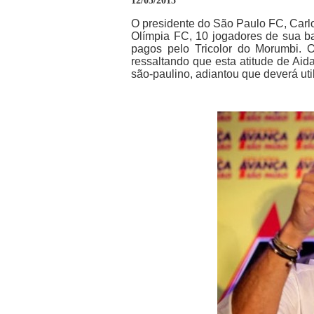
12/05/2015
O presidente do São Paulo FC, Carlo
Olímpia FC, 10 jogadores de sua ba
pagos pelo Tricolor do Morumbi. 
ressaltando que esta atitude de Aida
são-paulino, adiantou que deverá uti