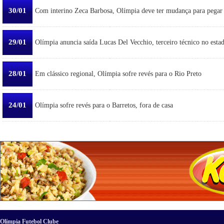
30/01
Com interino Zeca Barbosa, Olímpia deve ter mudança para pegar
29/01
Olímpia anuncia saída Lucas Del Vecchio, terceiro técnico no esta
28/01
Em clássico regional, Olímpia sofre revés para o Rio Preto
24/01
Olímpia sofre revés para o Barretos, fora de casa
Olímpia Futebol Clube