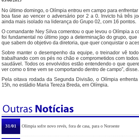
03/06/2015
No último domingo, o Olímpia entrou em campo para enfrentar 
boa fase ao vencer o adversário por 2 a 0. Invicto há três jo
ainda mais isolado na liderança do Grupo 02, com 16 pontos.
O comandante Ney Silva comentou o que levou o Olímpia a con
foi fundamental no último jogo a determinação do grupo, que
que sabem do objetivo da diretoria, que quer conquistar o aces
Sobre manter o desempenho da equipe, o treinador vê todo
trabalhando com os pés no chão e comprometidos com todos. 
saudável. Todos os envolvidos estão entendendo o que quere
ver como o time vem se comportando dentro de campo”, disse.
Pela oitava rodada da Segunda Divisão, o Olímpia enfrenta 
15h, no estádio Maria Tereza Breda, em Olímpia.
31/01
Olímpia sofre novo revés, fora de casa, para o Noroeste