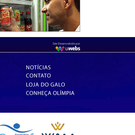
Site Desenvolvido por