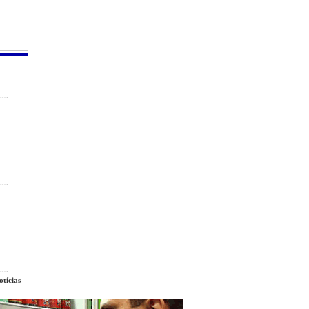
tícias