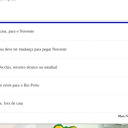
casa, para o Noroeste
ia deve ter mudança para pegar Noroeste
cchio, terceiro técnico no estadual
e revés para o Rio Preto
s, fora de casa
Mais No