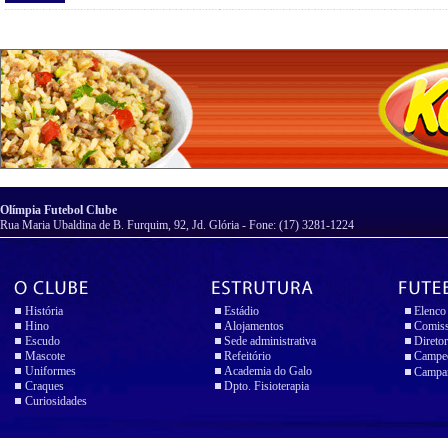
Olímpia Futebol Clube
Rua Maria Ubaldina de B. Furquim, 92, Jd. Glória - Fone: (17) 3281-1224
História
Estádio
Elenco
Hino
Alojamentos
Comiss
Escudo
Sede administrativa
Diretor
Mascote
Refeitório
Campeo
Uniformes
Academia do Galo
Campan
Craques
Dpto. Fisioterapia
Curiosidades