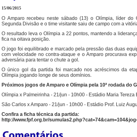
15/06/2015
O Amparo recebeu neste sábado (13) o Olímpia, líder do
Segunda Divisão e o time visitante saiu de campo com a vitória
O resultado leva o Olímpia a 22 pontos, mantendo a lideran
fica na oitava posição.
O jogo foi equilibrado e marcado pela pressão das duas equ
com velocidade no contra-ataque e o Amparo procurava exp
adversária para tentar o chute a gol.
O único gol da partida foi marcado nos acréscimos da etapa
Olímpia jogando longe de seus domínios.
Próximos jogos de Amparo e Olímpia pela 10ª rodada do 
Olímpia x Palmeirinha - 21/jun - 10h00 - Estádio Maria Tereza
São Carlos x Amparo - 21/jun - 10h00 - Estádio Prof. Luiz Augu
Confira a ficha técnica da partida:
http://www.fpf.org.br/sumulas2.php?cat=74&cam=104&jo