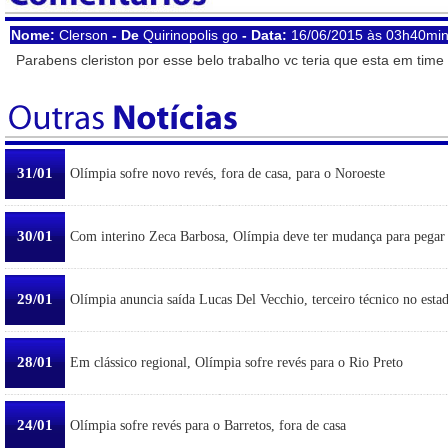
Nome:
Clerson
- De
Quirinopolis go
- Data:
16/06/2015 às 03h40min
Parabens cleriston por esse belo trabalho vc teria que esta em time
31/01
Olímpia sofre novo revés, fora de casa, para o Noroeste
30/01
Com interino Zeca Barbosa, Olímpia deve ter mudança para pegar
29/01
Olímpia anuncia saída Lucas Del Vecchio, terceiro técnico no esta
28/01
Em clássico regional, Olímpia sofre revés para o Rio Preto
24/01
Olímpia sofre revés para o Barretos, fora de casa