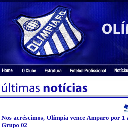
Nos acréscimos, Olímpía vence Amparo por 1 a
Grupo 02