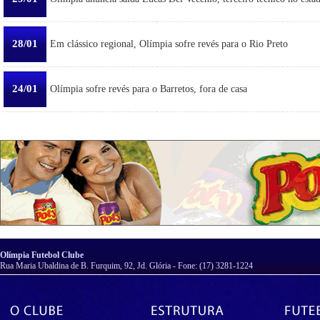
28/01
Em clássico regional, Olímpia sofre revés para o Rio Preto
24/01
Olímpia sofre revés para o Barretos, fora de casa
Olímpia Futebol Clube
Rua Maria Ubaldina de B. Furquim, 92, Jd. Glória - Fone: (17) 3281-1224