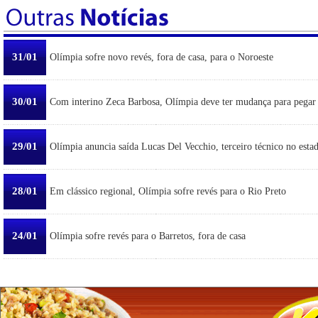
31/01
Olímpia sofre novo revés, fora de casa, para o Noroeste
30/01
Com interino Zeca Barbosa, Olímpia deve ter mudança para pegar
29/01
Olímpia anuncia saída Lucas Del Vecchio, terceiro técnico no esta
28/01
Em clássico regional, Olímpia sofre revés para o Rio Preto
24/01
Olímpia sofre revés para o Barretos, fora de casa