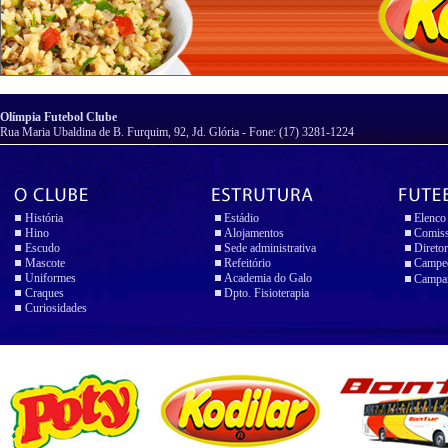
Olímpia Futebol Clube
Rua Maria Ubaldina de B. Furquim, 92, Jd. Glória - Fone: (17) 3281-1224
História
Estádio
Elenco
Hino
Alojamentos
Comiss
Escudo
Sede administrativa
Diretor
Mascote
Refeitório
Campeo
Uniformes
Academia do Galo
Campan
Craques
Dpto. Fisioterapia
Curiosidades