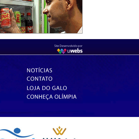
Site Desenvolvido por