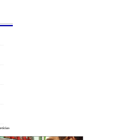
tícias