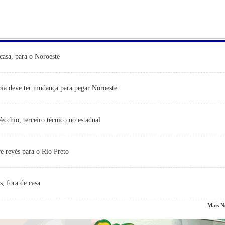
casa, para o Noroeste
ia deve ter mudança para pegar Noroeste
cchio, terceiro técnico no estadual
e revés para o Rio Preto
s, fora de casa
Mais No