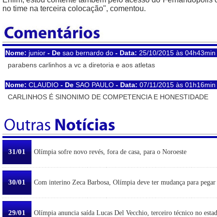
no time na terceira colocação", comentou.
Nome:
junior
- De
sao bernardo do
- Data:
25/10/2015 às 04h43min
parabens carlinhos a vc a diretoria e aos atletas
Nome:
CLAUDIO
- De
SAO PAULO
- Data:
07/11/2015 às 01h16min
CARLINHOS É SINONIMO DE COMPETENCIA E HONESTIDADE
31/01
Olímpia sofre novo revés, fora de casa, para o Noroeste
30/01
Com interino Zeca Barbosa, Olímpia deve ter mudança para pegar
29/01
Olímpia anuncia saída Lucas Del Vecchio, terceiro técnico no esta