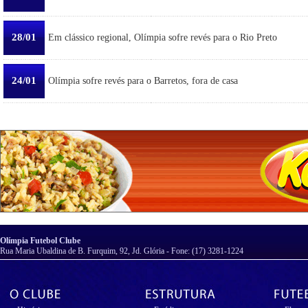
28/01
Em clássico regional, Olímpia sofre revés para o Rio Preto
24/01
Olímpia sofre revés para o Barretos, fora de casa
Olímpia Futebol Clube
Rua Maria Ubaldina de B. Furquim, 92, Jd. Glória - Fone: (17) 3281-1224