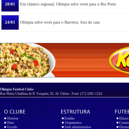
28/01
Em clássico regional, Olímpia sofre revés para o Rio Preto
24/01
Olímpia sofre revés para o Barretos, fora de casa
Olímpia Futebol Clube
Rua Maria Ubaldina de B. Furquim, 92, Jd. Glória - Fone: (17) 3281-1224
História
Estádio
Elenco
Hino
Alojamentos
Comiss
Escudo
Sede administrativa
Diretor