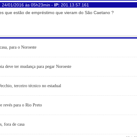
:
24/01/2016 às 05h23min -
IP:
201.13.57.161
es que estão de empréstimo que vieram do São Caetano ?
casa, para o Noroeste
ia deve ter mudança para pegar Noroeste
cchio, terceiro técnico no estadual
e revés para o Rio Preto
s, fora de casa