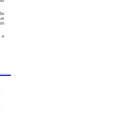
não
não
ue
 os
a e