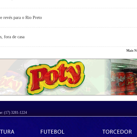
e revés para o Rio Preto
s, fora de casa
Mais No
ne: (17) 3281-1224