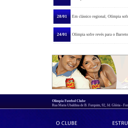
28/01
Em clássico regional, Olímpia sofr
24/01
Olímpia sofre revés para o Barreto
Olímpia Futebol Clube
Rua Maria Ubaldina de B. Furquim, 92, Jd. Glória - Fo