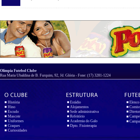
Olímpia Futebol Clube
Rua Maria Ubaldina de B. Furquim, 92, Jd. Glória - Fone: (17) 3281-1224
História
Estádio
Elenco
Hino
Alojamentos
Comiss
Escudo
Sede administrativa
Diretor
Mascote
Refeitório
Campeo
Uniformes
Academia do Galo
Campan
Craques
Dpto. Fisioterapia
Curiosidades