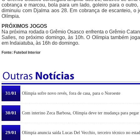
cobrança e marcou, bola para um lado, goleiro para o outro
diminuiu com Djalma aos 28. Em cobrança de escanteio, o 
Olímpia.
PRÓXIMOS JOGOS
Na próxima rodada o Grêmio Osasco enfrenta o Grêmio Catand
Salles, no próximo domingo, às 10h. O Olímpia também joga 
em Indaiatuba, às 16h do domingo.
Fonte: Futebol Interior
31/01
Olímpia sofre novo revés, fora de casa, para o Noroeste
30/01
Com interino Zeca Barbosa, Olímpia deve ter mudança para pegar
29/01
Olímpia anuncia saída Lucas Del Vecchio, terceiro técnico no esta