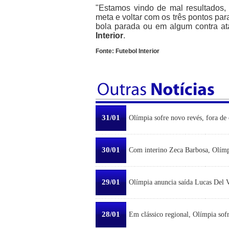
"Estamos vindo de mal resultados,
meta e voltar com os três pontos pa
bola parada ou em algum contra ata
Interior
.
Fonte: Futebol Interior
31/01
Olímpia sofre novo revés, fora de 
30/01
Com interino Zeca Barbosa, Olímp
29/01
Olímpia anuncia saída Lucas Del Ve
28/01
Em clássico regional, Olímpia sofr