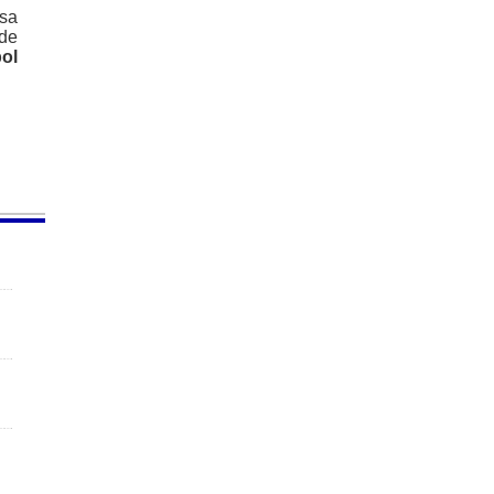
ssa
 de
ol