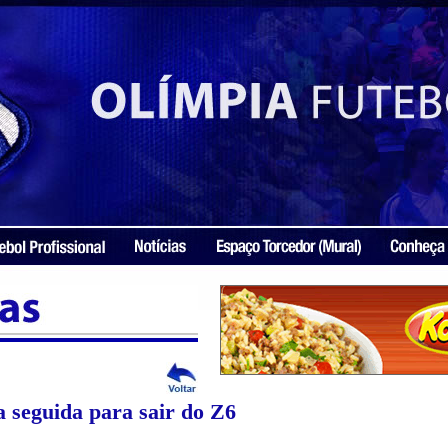
a seguida para sair do Z6