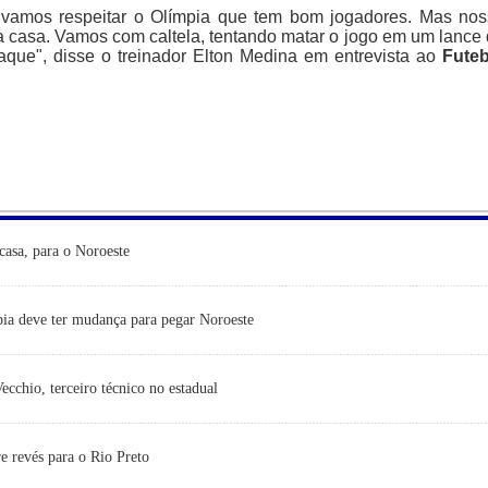
 vamos respeitar o Olímpia que tem bom jogadores. Mas no
ra casa. Vamos com caltela, tentando matar o jogo em um lance
que", disse o treinador Elton Medina em entrevista ao
Futeb
casa, para o Noroeste
ia deve ter mudança para pegar Noroeste
cchio, terceiro técnico no estadual
e revés para o Rio Preto