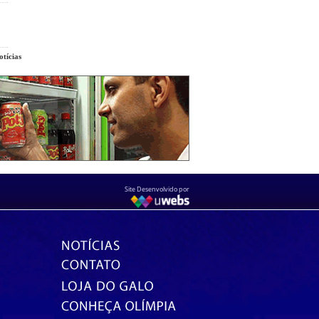
tícias
Site Desenvolvido por