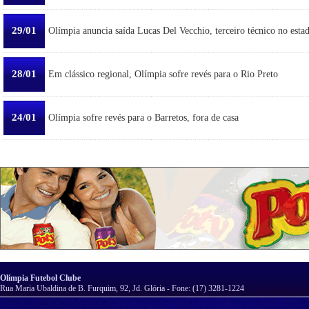
29/01
Olímpia anuncia saída Lucas Del Vecchio, terceiro técnico no esta
28/01
Em clássico regional, Olímpia sofre revés para o Rio Preto
24/01
Olímpia sofre revés para o Barretos, fora de casa
Olímpia Futebol Clube
Rua Maria Ubaldina de B. Furquim, 92, Jd. Glória - Fone: (17) 3281-1224