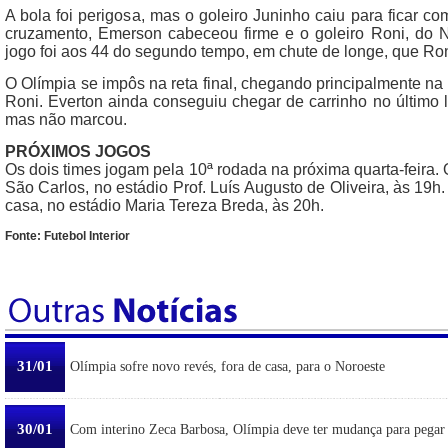
A bola foi perigosa, mas o goleiro Juninho caiu para ficar 
cruzamento, Emerson cabeceou firme e o goleiro Roni, do 
jogo foi aos 44 do segundo tempo, em chute de longe, que Ron
O Olímpia se impôs na reta final, chegando principalmente n
Roni. Everton ainda conseguiu chegar de carrinho no último 
mas não marcou.
PRÓXIMOS JOGOS
Os dois times jogam pela 10ª rodada na próxima quarta-feira. 
São Carlos, no estádio Prof. Luís Augusto de Oliveira, às 19h
casa, no estádio Maria Tereza Breda, às 20h.
Fonte: Futebol Interior
31/01
Olímpia sofre novo revés, fora de casa, para o Noroeste
30/01
Com interino Zeca Barbosa, Olímpia deve ter mudança para pegar