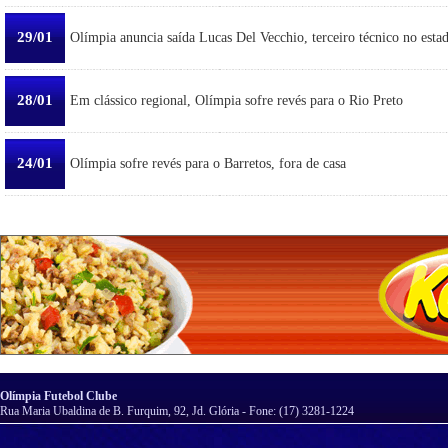
29/01
Olímpia anuncia saída Lucas Del Vecchio, terceiro técnico no esta
28/01
Em clássico regional, Olímpia sofre revés para o Rio Preto
24/01
Olímpia sofre revés para o Barretos, fora de casa
Olímpia Futebol Clube
Rua Maria Ubaldina de B. Furquim, 92, Jd. Glória - Fone: (17) 3281-1224