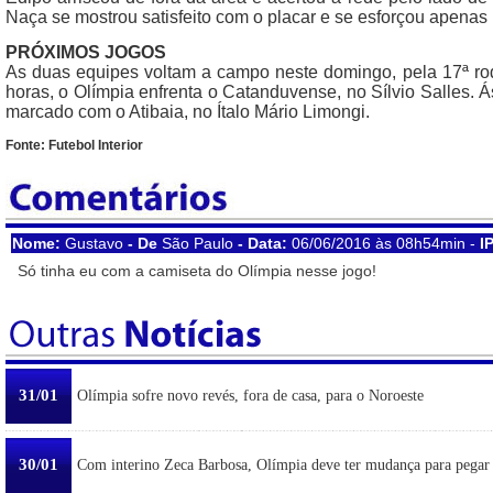
Naça se mostrou satisfeito com o placar e se esforçou apenas 
PRÓXIMOS JOGOS
As duas equipes voltam a campo neste domingo, pela 17ª rod
horas, o Olímpia enfrenta o Catanduvense, no Sílvio Salles. 
marcado com o Atibaia, no Ítalo Mário Limongi.
Fonte: Futebol Interior
Nome:
Gustavo
- De
São Paulo
- Data:
06/06/2016 às 08h54min -
IP
Só tinha eu com a camiseta do Olímpia nesse jogo!
31/01
Olímpia sofre novo revés, fora de casa, para o Noroeste
30/01
Com interino Zeca Barbosa, Olímpia deve ter mudança para pegar