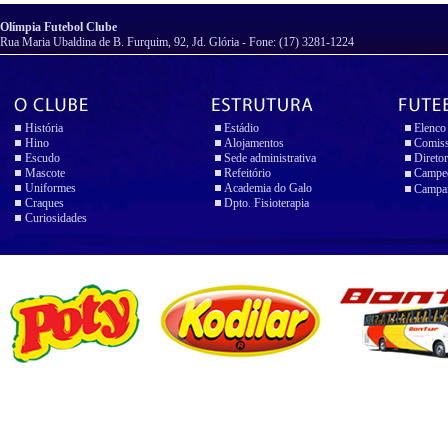
Olímpia Futebol Clube
Rua Maria Ubaldina de B. Furquim, 92, Jd. Glória - Fone: (17) 3281-1224
História
Estádio
Elenco
Hino
Alojamentos
Comiss
Escudo
Sede administrativa
Diretor
Mascote
Refeitório
Campeo
Uniformes
Academia do Galo
Campan
Craques
Dpto. Fisioterapia
Curiosidades