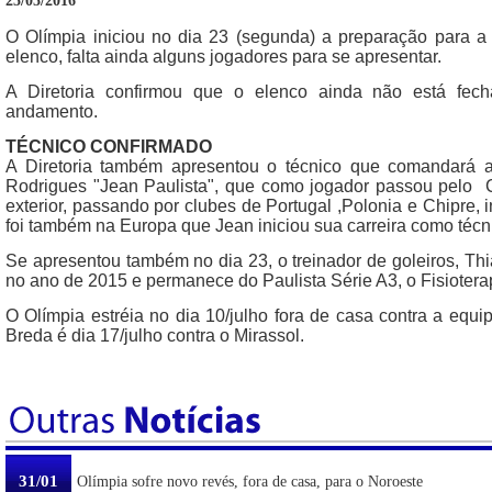
25/05/2016
O Olímpia iniciou no dia 23 (segunda) a preparação para 
elenco, falta ainda alguns jogadores para se apresentar.
A Diretoria confirmou que o elenco ainda não está fec
andamento.
TÉCNICO CONFIRMADO
A Diretoria também apresentou o técnico que comandará a
Rodrigues "Jean Paulista", que como jogador passou pelo Co
exterior, passando por clubes de Portugal ,Polonia e Chipre
foi também na Europa que Jean iniciou sua carreira como técn
Se apresentou também no dia 23, o treinador de goleiros, Th
no ano de 2015 e permanece do Paulista Série A3, o Fisiotera
O Olímpia estréia no dia 10/julho fora de casa contra a equip
Breda é dia 17/julho contra o Mirassol.
31/01
Olímpia sofre novo revés, fora de casa, para o Noroeste