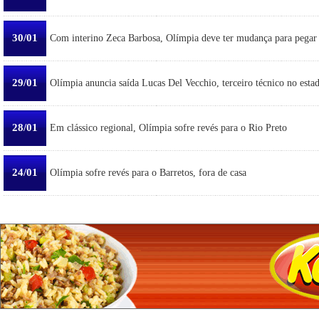
30/01
Com interino Zeca Barbosa, Olímpia deve ter mudança para pegar
29/01
Olímpia anuncia saída Lucas Del Vecchio, terceiro técnico no esta
28/01
Em clássico regional, Olímpia sofre revés para o Rio Preto
24/01
Olímpia sofre revés para o Barretos, fora de casa