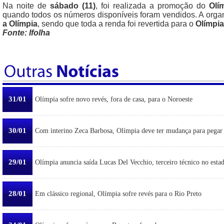
Na noite de
sábado (11)
, foi realizada a promoção do
Olí
quando todos os números disponíveis foram vendidos. A orga
a Olímpia
, sendo que toda a renda foi revertida para o
Olímpia
Fonte: Ifolha
31/01
Olímpia sofre novo revés, fora de casa, para o Noroeste
30/01
Com interino Zeca Barbosa, Olímpia deve ter mudança para pegar
29/01
Olímpia anuncia saída Lucas Del Vecchio, terceiro técnico no esta
28/01
Em clássico regional, Olímpia sofre revés para o Rio Preto