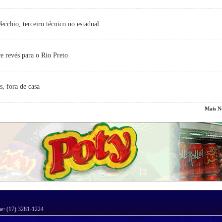
cchio, terceiro técnico no estadual
e revés para o Rio Preto
s, fora de casa
Mais No
ne: (17) 3281-1224