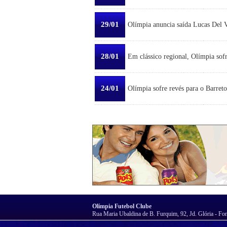
29/01
Olímpia anuncia saída Lucas Del Ve
28/01
Em clássico regional, Olímpia sofr
24/01
Olímpia sofre revés para o Barreto
Olímpia Futebol Clube
Rua Maria Ubaldina de B. Furquim, 92, Jd. Glória - Fo