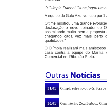
22/06/2016
O Olímpia Futebol Clube jogou um a
A equipe do Galo Azul venceu por 1
O time mostrou uma grande evolução
declaração o novo treinador do Ol
assimilando muito bem a proposta 
chegando cada vez mais perto do
qualidades."
O Olímpia realizará mais amistosos 
casa contra a equipe do Marília, 
Comercial em Ribeirão Preto.
31/01
Olímpia sofre novo revés, fora de 
30/01
Com interino Zeca Barbosa, Olímp