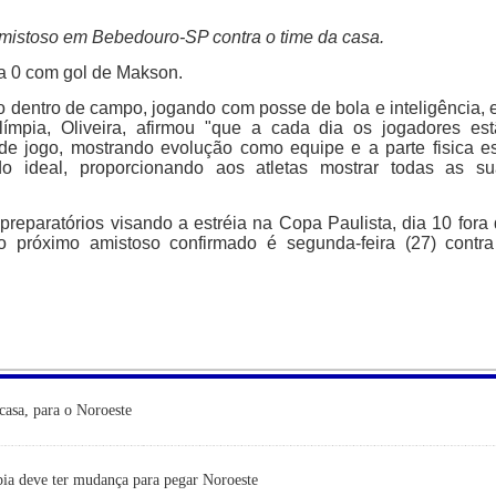
mistoso em Bebedouro-SP contra o time da casa.
 a 0 com gol de Makson.
 dentro de campo, jogando com posse de bola e inteligência,
ímpia, Oliveira, afirmou "que a cada dia os jogadores es
de jogo, mostrando evolução como equipe e a parte fisica e
 ideal, proporcionando aos atletas mostrar todas as su
preparatórios visando a estréia na Copa Paulista, dia 10 fora
o próximo amistoso confirmado é segunda-feira (27) contr
casa, para o Noroeste
ia deve ter mudança para pegar Noroeste