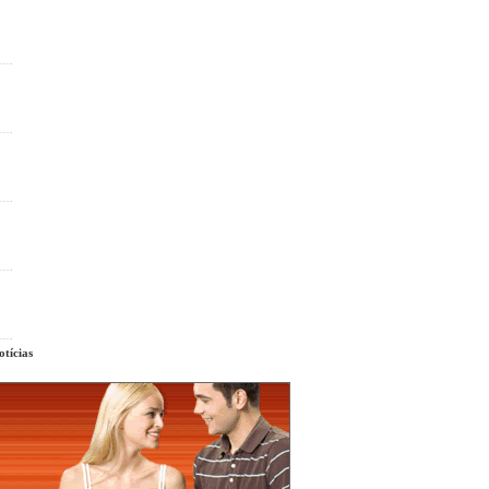
tícias