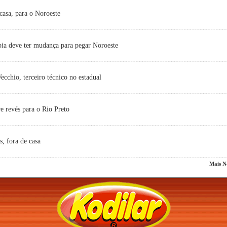
casa, para o Noroeste
ia deve ter mudança para pegar Noroeste
cchio, terceiro técnico no estadual
e revés para o Rio Preto
s, fora de casa
Mais No