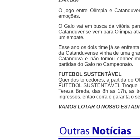
23/07/2016
O jogo entre Olímpia e Catanduve
emoções.
O Galo vai em busca da vitória par
Catanduvense vem para Olímpia atrá
um empate.
Esse ano os dois time já se enfrent
da Catanduvense vinha de uma grand
Catanduva e não tomou conhecim
partidas do Galo no Campeonato.
FUTEBOL SUSTENTÁVEL
Queridos torcedores, a partida do
FUTEBOL SUSTENTÁVEL Troque 2 garr
Tereza Breda, das 8h as 17h, as tr
ingressos, então corra e garanta o se
VAMOS LOTAR O NOSSO ESTÁDIO!