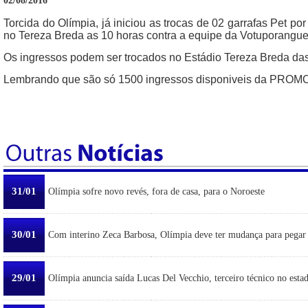
02/08/2016
Torcida do Olímpia, já iniciou as trocas de 02 garrafas Pet p
no Tereza Breda as 10 horas contra a equipe da Votuporangu
Os ingressos podem ser trocados no Estádio Tereza Breda das
Lembrando que são só 1500 ingressos disponiveis da 
31/01
Olímpia sofre novo revés, fora de casa, para o Noroeste
30/01
Com interino Zeca Barbosa, Olímpia deve ter mudança para pegar
29/01
Olímpia anuncia saída Lucas Del Vecchio, terceiro técnico no esta