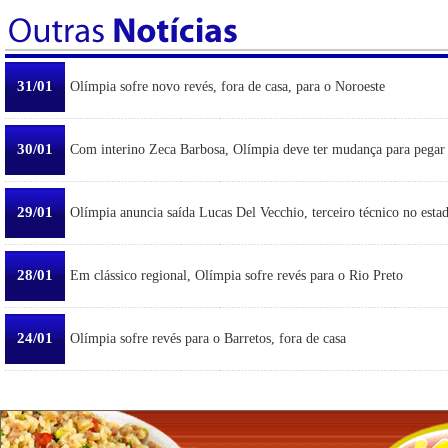
31/01
Olímpia sofre novo revés, fora de casa, para o Noroeste
30/01
Com interino Zeca Barbosa, Olímpia deve ter mudança para pegar
29/01
Olímpia anuncia saída Lucas Del Vecchio, terceiro técnico no esta
28/01
Em clássico regional, Olímpia sofre revés para o Rio Preto
24/01
Olímpia sofre revés para o Barretos, fora de casa