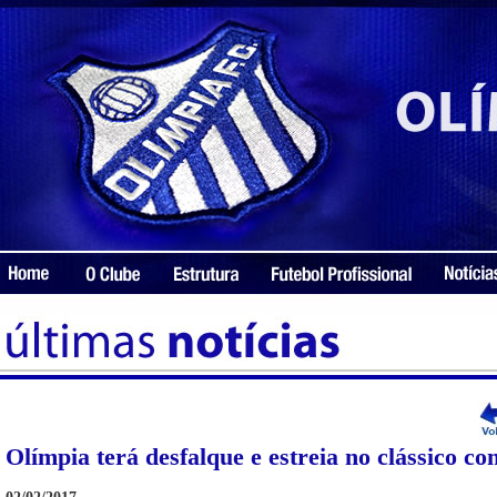
Olímpia terá desfalque e estreia no clássico c