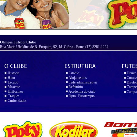
Olímpia Futebol Clube
Rua Maria Ubaldina de B. Furquim, 92, Jd. Glória - Fone: (17) 3281-1224
História
Estádio
Elenco
Hino
Alojamentos
Comiss
Escudo
Sede administrativa
Diretor
Mascote
Refeitório
Campeo
Uniformes
Academia do Galo
Campan
Craques
Dpto. Fisioterapia
Curiosidades