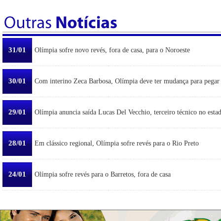
31/01
Olímpia sofre novo revés, fora de casa, para o Noroeste
30/01
Com interino Zeca Barbosa, Olímpia deve ter mudança para pegar
29/01
Olímpia anuncia saída Lucas Del Vecchio, terceiro técnico no esta
28/01
Em clássico regional, Olímpia sofre revés para o Rio Preto
24/01
Olímpia sofre revés para o Barretos, fora de casa