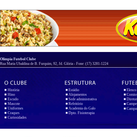
Olímpia Futebol Clube
Rua Maria Ubaldina de B. Furquim, 92, Jd. Glória - Fone: (17) 3281-1224
História
Estádio
Elenco
Hino
Alojamentos
Comiss
Escudo
Sede administrativa
Diretor
Mascote
Refeitório
Campeo
Uniformes
Academia do Galo
Campan
Craques
Dpto. Fisioterapia
Curiosidades