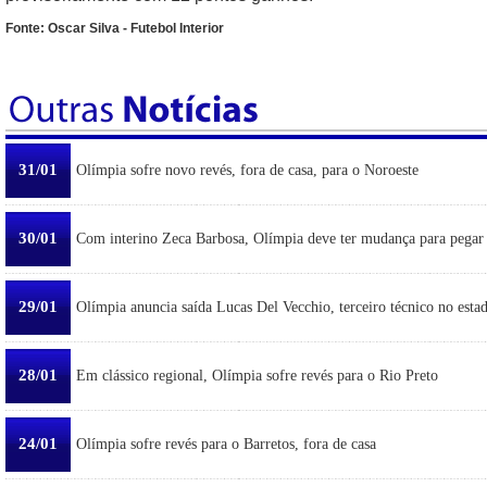
Fonte: Oscar Silva - Futebol Interior
31/01
Olímpia sofre novo revés, fora de casa, para o Noroeste
30/01
Com interino Zeca Barbosa, Olímpia deve ter mudança para pegar
29/01
Olímpia anuncia saída Lucas Del Vecchio, terceiro técnico no esta
28/01
Em clássico regional, Olímpia sofre revés para o Rio Preto
24/01
Olímpia sofre revés para o Barretos, fora de casa