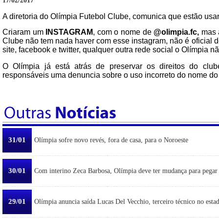
17/02/2017
A diretoria do Olímpia Futebol Clube, comunica que estão us
Criaram um
INSTAGRAM
, com o nome de
@olimpia.fc,
mas a
Clube não tem nada haver com esse instagram, não é oficial do
site, facebook e twitter, qualquer outra rede social o Olímpia 
O Olímpia já está atrás de preservar os direitos do cl
responsáveis uma denuncia sobre o uso incorreto do nome do 
31/01
Olímpia sofre novo revés, fora de casa, para o Noroeste
30/01
Com interino Zeca Barbosa, Olímpia deve ter mudança para pegar
29/01
Olímpia anuncia saída Lucas Del Vecchio, terceiro técnico no esta