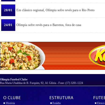
28/01
Em clássico regional, Olímpia sofre revés para o Rio Preto
24/01
Olímpia sofre revés para o Barretos, fora de casa
Olímpia Futebol Clube
Rua Maria Ubaldina de B. Furquim, 92, Jd. Glória - Fone: (17) 3281-1224
História
Estádio
Elenco