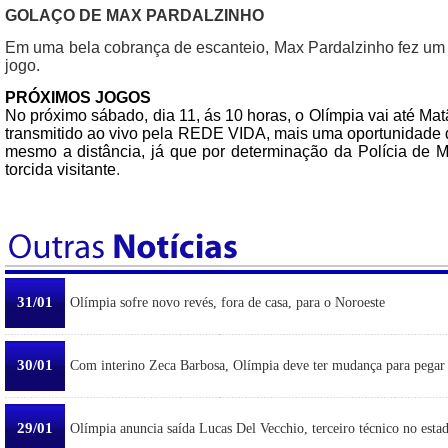
GOLAÇO DE MAX PARDALZINHO
Em uma bela cobrança de escanteio, Max Pardalzinho fez um g
jogo.
PRÓXIMOS JOGOS
No próximo sábado, dia 11, ás 10 horas, o Olímpia vai até Ma
transmitido ao vivo pela REDE VIDA, mais uma oportunidade 
mesmo a distância, já que por determinação da Polícia de M
torcida visitante
.
31/01
Olímpia sofre novo revés, fora de casa, para o Noroeste
30/01
Com interino Zeca Barbosa, Olímpia deve ter mudança para pegar
29/01
Olímpia anuncia saída Lucas Del Vecchio, terceiro técnico no esta