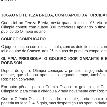
09/03/2017
JOGÃO NO TEREZA BREDA, COM O APOIO DA TORCIDA
Quem foi ao Tereza Breda, nesta quarta feira dia 08, viu u
Olímpia contou com quase 800 torcedores apoiando o time d
público do Olímpia no ano.
COMEÇO COMPLICADO
O jogo começou com muita disputa, com os dois times marcand
foi a equipe de Osasco, aos 25 minutos do primeiro tempo, em
OLÍMPIA PRESSIONA, O GOLEIRO IGOR GARANTE E
ROBINSON
Depois do gol, o Olímpia começou a pressionar, jogando
empate, que chegou apenas no segundo tempo, também 
Robinson converteu.
Em outro pênalti para o Grêmio Osasco, o goleiro Igor Ca
Olímpia foi para cima e chegou a virada novamente com Robin
Com o Grêmio Osasco buscando o empate, abriu espaço pa
poderia ter feito 3, 4, 5 gols, mas desperdiçou as oportunidade