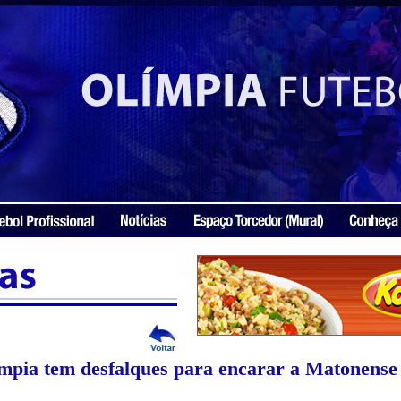
ímpia tem desfalques para encarar a Matonense