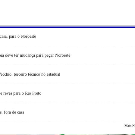
casa, para o Noroeste
ia deve ter mudança para pegar Noroeste
cchio, terceiro técnico no estadual
e revés para o Rio Preto
s, fora de casa
Mais No