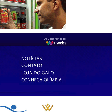
Site Desenvolvido por