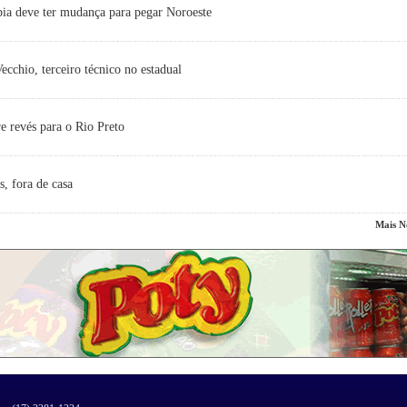
ia deve ter mudança para pegar Noroeste
cchio, terceiro técnico no estadual
e revés para o Rio Preto
s, fora de casa
Mais No