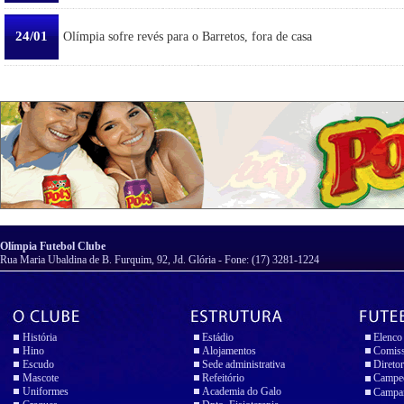
24/01
Olímpia sofre revés para o Barretos, fora de casa
Olímpia Futebol Clube
Rua Maria Ubaldina de B. Furquim, 92, Jd. Glória - Fone: (17) 3281-1224
História
Estádio
Elenco
Hino
Alojamentos
Comiss
Escudo
Sede administrativa
Diretor
Mascote
Refeitório
Campeo
Uniformes
Academia do Galo
Campan