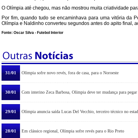
O Olímpia até chegou, mas não mostrou muita criatividade par
Por fim, quando tudo se encaminhava para uma vitória da Po
Olímpia e Naldinho converteu segundos antes do apito final, a
Fonte: Oscar Silva - Futebol Interior
31/01
Olímpia sofre novo revés, fora de casa, para o Noroeste
30/01
Com interino Zeca Barbosa, Olímpia deve ter mudança para pegar
29/01
Olímpia anuncia saída Lucas Del Vecchio, terceiro técnico no esta
28/01
Em clássico regional, Olímpia sofre revés para o Rio Preto