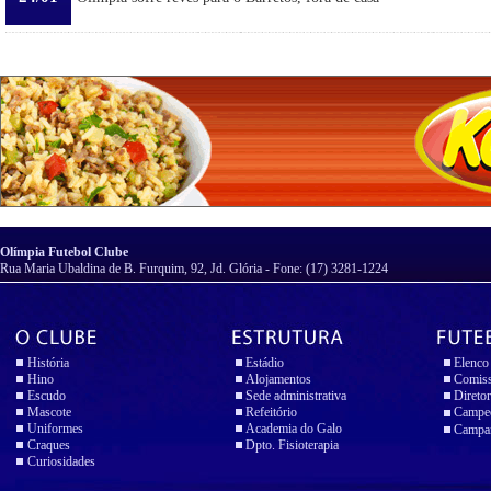
Olímpia Futebol Clube
Rua Maria Ubaldina de B. Furquim, 92, Jd. Glória - Fone: (17) 3281-1224
História
Estádio
Elenco
Hino
Alojamentos
Comiss
Escudo
Sede administrativa
Diretor
Mascote
Refeitório
Campeo
Uniformes
Academia do Galo
Campan
Craques
Dpto. Fisioterapia
Curiosidades