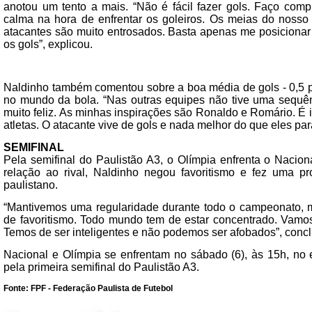
anotou um tento a mais. “Não é fácil fazer gols. Faço comp
calma na hora de enfrentar os goleiros. Os meias do nosso
atacantes são muito entrosados. Basta apenas me posicionar 
os gols”, explicou.
Naldinho também comentou sobre a boa média de gols - 0,5 po
no mundo da bola. “Nas outras equipes não tive uma sequênc
muito feliz. As minhas inspirações são Ronaldo e Romário. É 
atletas. O atacante vive de gols e nada melhor do que eles par
SEMIFINAL
Pela semifinal do Paulistão A3, o Olímpia enfrenta o Nacio
relação ao rival, Naldinho negou favoritismo e fez uma pr
paulistano.
“Mantivemos uma regularidade durante todo o campeonato, 
de favoritismo. Todo mundo tem de estar concentrado. Vamos
Temos de ser inteligentes e não podemos ser afobados”, concl
Nacional e Olímpia se enfrentam no sábado (6), às 15h, no 
pela primeira semifinal do Paulistão A3.
Fonte: FPF - Federação Paulista de Futebol