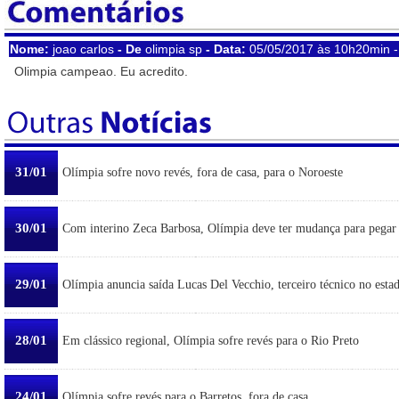
Nome:
joao carlos
- De
olimpia sp
- Data:
05/05/2017 às 10h20min 
Olimpia campeao. Eu acredito.
31/01
Olímpia sofre novo revés, fora de casa, para o Noroeste
30/01
Com interino Zeca Barbosa, Olímpia deve ter mudança para pegar
29/01
Olímpia anuncia saída Lucas Del Vecchio, terceiro técnico no esta
28/01
Em clássico regional, Olímpia sofre revés para o Rio Preto
24/01
Olímpia sofre revés para o Barretos, fora de casa