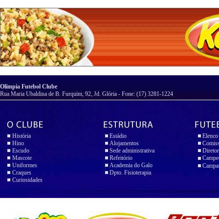
Olímpia Futebol Clube
Rua Maria Ubaldina de B. Furquim, 92, Jd. Glória - Fone: (17) 3281-1224
História
Estádio
Elenco
Hino
Alojamentos
Comiss
Escudo
Sede administrativa
Diretor
Mascote
Refeitório
Campeo
Uniformes
Academia do Galo
Campan
Craques
Dpto. Fisioterapia
Curiosidades