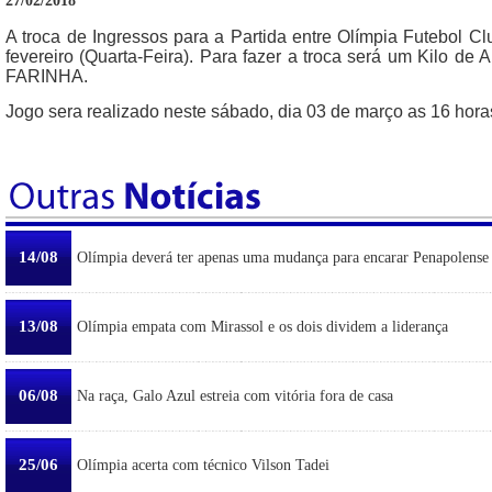
27/02/2018
A troca de Ingressos para a Partida entre Olímpia Futebol Cl
fevereiro (Quarta-Feira). Para fazer a troca será um Kilo d
FARINHA.
Jogo sera realizado neste sábado, dia 03 de março as 16 hora
14/08
Olímpia deverá ter apenas uma mudança para encarar Penapolense
13/08
Olímpia empata com Mirassol e os dois dividem a liderança
06/08
Na raça, Galo Azul estreia com vitória fora de casa
25/06
Olímpia acerta com técnico Vilson Tadei