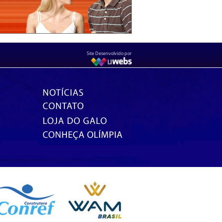
Site Desenvolvido por