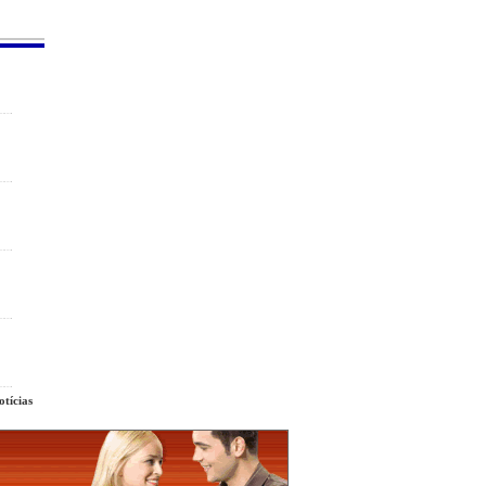
tícias