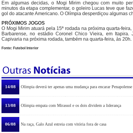
Em algumas decidas, o Mogi Mirim chegou com muito per
minutos da etapa complementar, o goleiro Lucas teve que faz
gol do atacante Americano. O Olímpia desperdiçou algumas ch
PRÓXIMOS JOGOS
O Mogi Mirim atuará pela 15ª rodada na próxima quarta-feira
Barbarense, no estádio Coronel Chico Vieira, em Itapira.
Capivaria na próxima rodada, também na quarta-feira, às 20h.
Fonte: Futebol Interior
14/08
Olímpia deverá ter apenas uma mudança para encarar Penapolense
13/08
Olímpia empata com Mirassol e os dois dividem a liderança
06/08
Na raça, Galo Azul estreia com vitória fora de casa