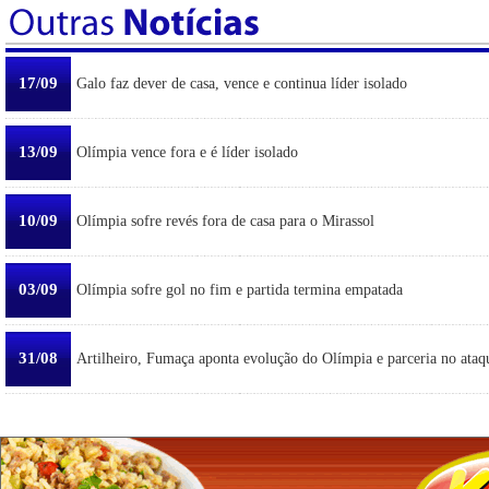
17/09
Galo faz dever de casa, vence e continua líder isolado
13/09
Olímpia vence fora e é líder isolado
10/09
Olímpia sofre revés fora de casa para o Mirassol
03/09
Olímpia sofre gol no fim e partida termina empatada
31/08
Artilheiro, Fumaça aponta evolução do Olímpia e parceria no ataq