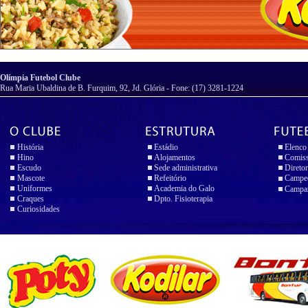
Olímpia Futebol Clube
Rua Maria Ubaldina de B. Furquim, 92, Jd. Glória - Fone: (17) 3281-1224
História
Estádio
Elenco
Hino
Alojamentos
Comiss
Escudo
Sede administrativa
Diretor
Mascote
Refeitório
Campeo
Uniformes
Academia do Galo
Campan
Craques
Dpto. Fisioterapia
Curiosidades