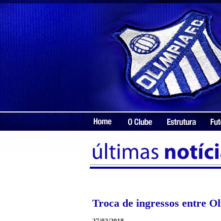
Troca de ingressos entre 