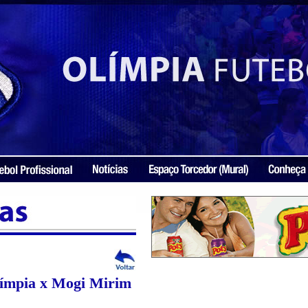
Olímpia x Mogi Mirim