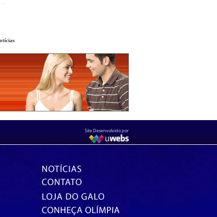
tícias
Site Desenvolvido por