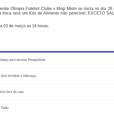
 entre Olímpia Futebol Clube x Mogi Mirim se inicia no dia 28
er a troca será um Kilo de Alimento não perecível. EXCETO SA
ia 03 de março as 16 horas.
dança para encarar Penapolense
dois dividem a liderança
ória fora de casa
 Tadei