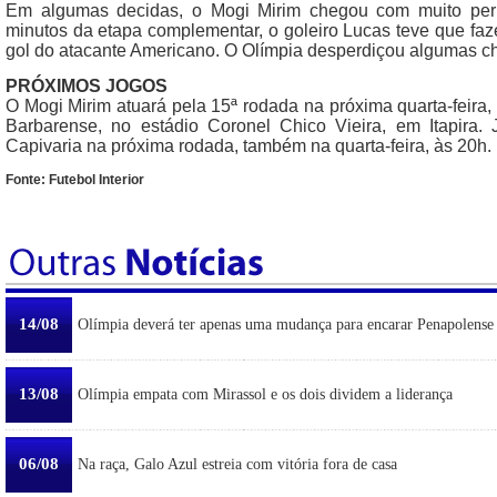
Em algumas decidas, o Mogi Mirim chegou com muito per
minutos da etapa complementar, o goleiro Lucas teve que faz
gol do atacante Americano. O Olímpia desperdiçou algumas ch
PRÓXIMOS JOGOS
O Mogi Mirim atuará pela 15ª rodada na próxima quarta-feira
Barbarense, no estádio Coronel Chico Vieira, em Itapira.
Capivaria na próxima rodada, também na quarta-feira, às 20h.
Fonte: Futebol Interior
14/08
Olímpia deverá ter apenas uma mudança para encarar Penapolense
13/08
Olímpia empata com Mirassol e os dois dividem a liderança
06/08
Na raça, Galo Azul estreia com vitória fora de casa