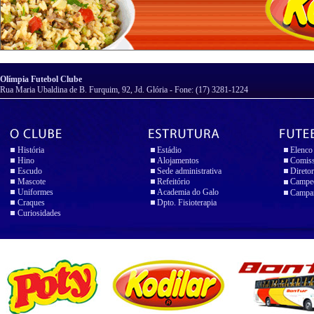
Olímpia Futebol Clube
Rua Maria Ubaldina de B. Furquim, 92, Jd. Glória - Fone: (17) 3281-1224
História
Estádio
Elenco
Hino
Alojamentos
Comiss
Escudo
Sede administrativa
Diretor
Mascote
Refeitório
Campeo
Uniformes
Academia do Galo
Campan
Craques
Dpto. Fisioterapia
Curiosidades