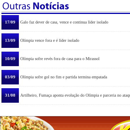
17/09
Galo faz dever de casa, vence e continua líder isolado
13/09
Olímpia vence fora e é líder isolado
10/09
Olímpia sofre revés fora de casa para o Mirassol
03/09
Olímpia sofre gol no fim e partida termina empatada
31/08
Artilheiro, Fumaça aponta evolução do Olímpia e parceria no ataq